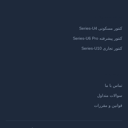
چرخه محصولات
کنتور مسکونی Series-U4
کنتور پیشرفته Series-U6 Pro
کنتور تجاری Series-U10
ارتباط با ما
تماس با ما
سوالات متداول
قوانین و مقررات