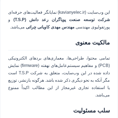
این وب‌سایت (kavianyelec.ir) نمایانگر فعالیت‌های حرفه‌ای
شرکت توسعه صنعت پویاگران رعد دانش (T.S.P)
و
پورتفولیوی مهندسی
مهندس مهدی کاویانی چراتی
می‌باشد.
مالکیت معنوی
تمامی محتوا، طراحی‌ها، معماری‌های بردهای الکترونیکی
(PCB) و مفاهیم سیستم‌عامل‌های نهفته (firmware) نمایش
داده شده در این وب‌سایت، متعلق به شرکت T.S.P است
مگر آنکه به نحو دیگری ذکر شده باشد. هرگونه بازنشر، توزیع
یا استفاده تجاری غیرمجاز از این مطالب اکیداً ممنوع
می‌باشد.
سلب مسئولیت