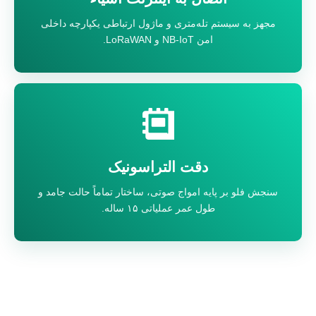
مجهز به سیستم تله‌متری و ماژول ارتباطی یکپارچه داخلی
امن NB-IoT و LoRaWAN.
دقت التراسونیک
سنجش فلو بر پایه امواج صوتی، ساختار تماماً حالت جامد و
طول عمر عملیاتی ۱۵ ساله.