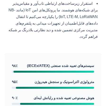
استقرار زیرساخت‌های ارتباطی تاب‌آور و مقیاس‌پذیر
برای شبکه‌های هوشمند. ما پروتکل‌های امن IoT (مانند NB-
IoT, LTE-M, LoRaWAN) را یکپارچه می‌کنیم تا انتقال
داده‌های قابل‌اطمینان از تجهیزات میدانی به پلتفرم‌های
مدیریت مرکزی تضمین شده و دید نظارتی بلادرنگ بر شبکه
فراهم گردد.
سیستم‌های تعبیه شده صنعتی (IECEx/ATEX)
۹۸٪
مترولوژی التراسونیک و سنجش هیدروژن
۹۵٪
هوش مصنوعی تعبیه شده و رایانش لبه‌ای
۹۰٪