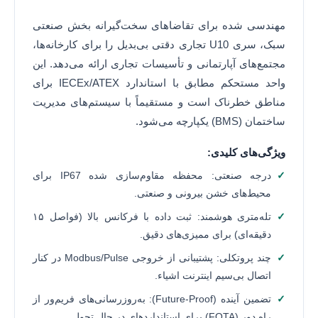
مهندسی شده برای تقاضاهای سخت‌گیرانه بخش صنعتی
سبک، سری U10 تجاری دقتی بی‌بدیل را برای کارخانه‌ها،
مجتمع‌های آپارتمانی و تأسیسات تجاری ارائه می‌دهد. این
واحد مستحکم مطابق با استاندارد IECEx/ATEX برای
مناطق خطرناک است و مستقیماً با سیستم‌های مدیریت
ساختمان (BMS) یکپارچه می‌شود.
ویژگی‌های کلیدی:
درجه صنعتی: محفظه مقاوم‌سازی شده IP67 برای
محیط‌های خشن بیرونی و صنعتی.
تله‌متری هوشمند: ثبت داده با فرکانس بالا (فواصل ۱۵
دقیقه‌ای) برای ممیزی‌های دقیق.
چند پروتکلی: پشتیبانی از خروجی Modbus/Pulse در کنار
اتصال بی‌سیم اینترنت اشیاء.
تضمین آینده (Future-Proof): به‌روزرسانی‌های فریم‌ور از
راه دور (FOTA) برای استانداردهای در حال تحول.