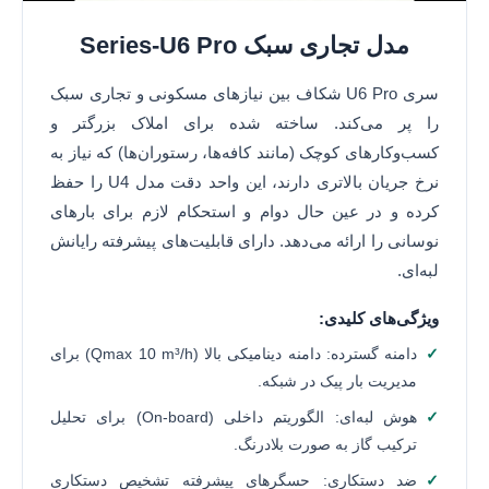
مدل تجاری سبک Series-U6 Pro
سری U6 Pro شکاف بین نیازهای مسکونی و تجاری سبک
را پر می‌کند. ساخته شده برای املاک بزرگتر و
کسب‌وکارهای کوچک (مانند کافه‌ها، رستوران‌ها) که نیاز به
نرخ جریان بالاتری دارند، این واحد دقت مدل U4 را حفظ
کرده و در عین حال دوام و استحکام لازم برای بارهای
نوسانی را ارائه می‌دهد. دارای قابلیت‌های پیشرفته رایانش
لبه‌ای.
ویژگی‌های کلیدی:
دامنه گسترده: دامنه دینامیکی بالا (Qmax 10 m³/h) برای
مدیریت بار پیک در شبکه.
هوش لبه‌ای: الگوریتم داخلی (On-board) برای تحلیل
ترکیب گاز به صورت بلادرنگ.
ضد دستکاری: حسگرهای پیشرفته تشخیص دستکاری