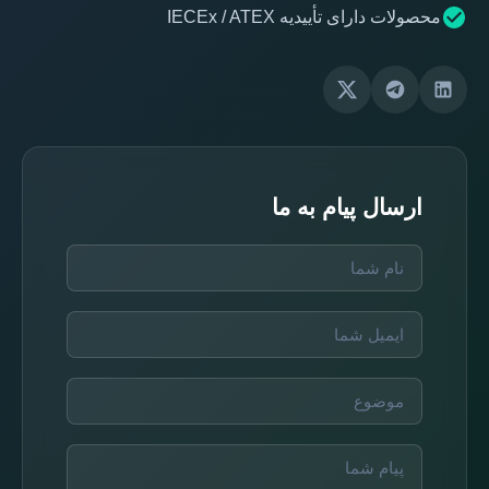
محصولات دارای تأییدیه IECEx / ATEX
ارسال پیام به ما