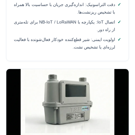
دقت التراسونیک: اندازه‌گیری جریان با حساسیت بالا همراه
با تشخیص ریزنشت‌ها.
اتصال IoT: یکپارچه با NB-IoT / LoRaWAN برای تله‌متری
از راه دور.
اولویت ایمنی: شیر قطع‌کننده خودکار فعال‌شونده با فعالیت
لرزه‌ای یا تشخیص نشت.