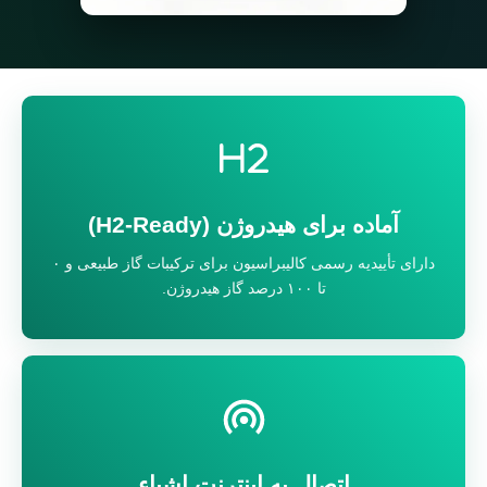
آماده برای هیدروژن (H2-Ready)
دارای تأییدیه رسمی کالیبراسیون برای ترکیبات گاز طبیعی و ۰
تا ۱۰۰ درصد گاز هیدروژن.
اتصال به اینترنت اشیاء